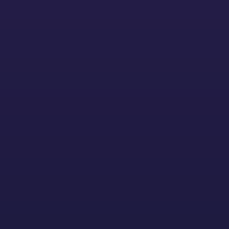
用户体验设计
优化用户与产品的交互体验，提升满意度