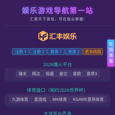
跳转到内容
汇丰 - 会员平台中心 | 第一游戏娱乐注册
首页
公司概况
企业资讯
解决方案
联系我们